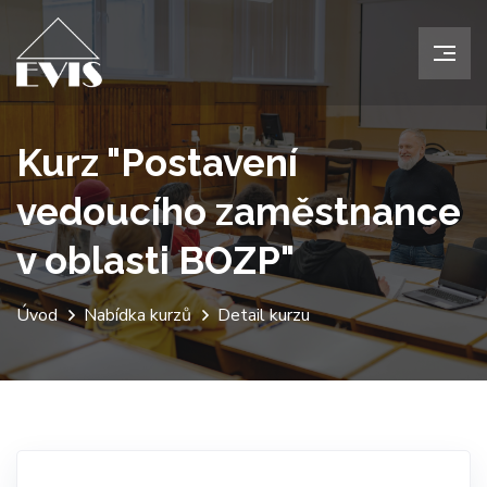
Kurz "Postavení
vedoucího zaměstnance
v oblasti BOZP"
Úvod
Nabídka kurzů
Detail kurzu