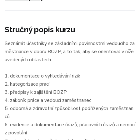
Stručný popis kurzu
Seznámit účastníky se základními povinnostmi vedoucího za
městnance v oboru BOZP, a to tak, aby se orientoval v níže
uvedených oblastech:
1. dokumentace o vyhledávání rizik
2. kategorizace prací
3. předpisy k zajištění BOZP
4. zákoník práce a vedoucí zaměstnanec
5. odborná a zdravotní způsobilost podřízených zaměstnan
ců
6. evidence a dokumentace úrazů, pracovních úrazů a nemocí
z povolání