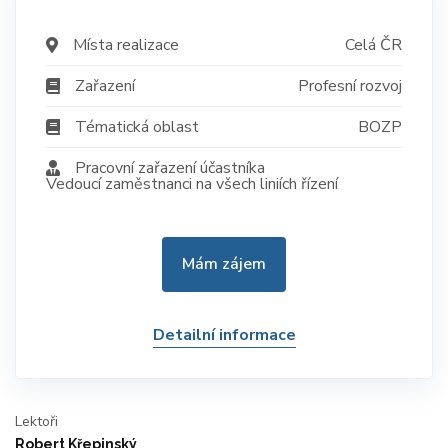
Místa realizace
Celá ČR
Zařazení
Profesní rozvoj
Tématická oblast
BOZP
Pracovní zařazení účastníka
Vedoucí zaměstnanci na všech liniích řízení
Mám zájem
Detailní informace
Lektoři
Robert Křepinský