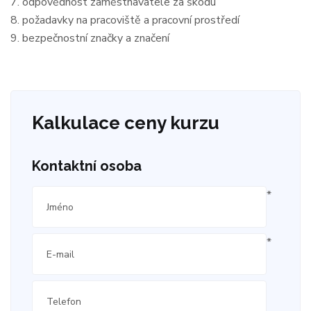
7. odpovědnost zaměstnavatele za škodu
8. požadavky na pracoviště a pracovní prostředí
9. bezpečnostní značky a značení
Kalkulace ceny kurzu
Kontaktní osoba
*
*