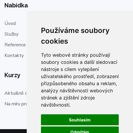
Nabídka
Úvod
Používáme soubory
Služby
cookies
Reference
Tyto webové stránky používají
Kontakty
soubory cookies a další sledovací
nástroje s cílem vylepšení
Kurzy
uživatelského prostředí, zobrazení
přizpůsobeného obsahu a reklam,
analýzy návštěvnosti webových
Aktuálně otevřené
stránek a zjištění zdroje
Na míru pro firmy
návštěvnosti.
Souhlasím
Odmítám